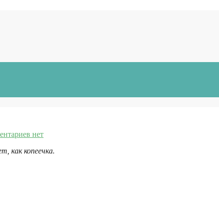
ентариев нет
еечка.