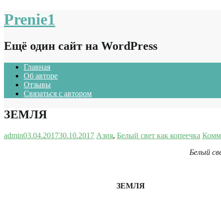
Prenie1
Ещё один сайт на WordPress
Главная
Об авторе
Отзывы
Связаться с автором
ЗЕМЛЯ
admin
03.04.2017
30.10.2017
Азия
,
Белый свет как копеечка
Комм
Белый свет, как коп
ЗЕМЛЯ